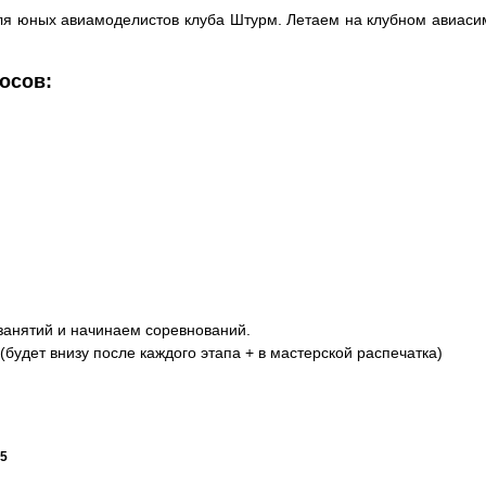
я юных авиамоделистов клуба Штурм. Летаем на клубном авиасим
осов:
 занятий и начинаем соревнований.
будет внизу после каждого этапа + в мастерской распечатка)
25