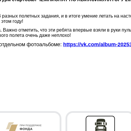
 4 разных полетных задания, и в итоге умение летать на н
этом году!
 Важно отметить, что эти ребята впервые взяли в руки пул
вого полета очень даже неплохо!
отдельном фотоальбоме:
https://vk.com/album-
2025