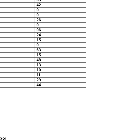
63
42
0
0
26
0
06
24
15
0
63
15
48
13
10
11
29
44
23!