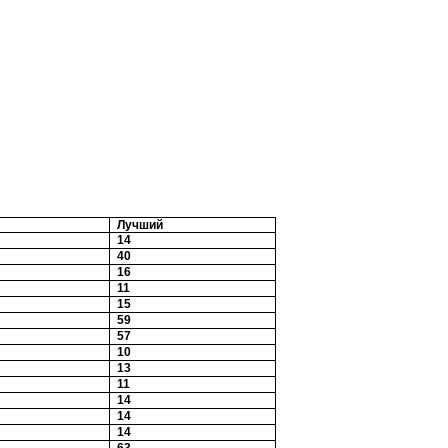
Лучший
14
40
16
11
15
59
57
10
13
11
14
14
14