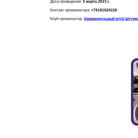
Дата проведения:
5 марта 2023 г.
Контакт организатора:
+79181920228
Клуб-организатор:
Авиамодельный клуб Штурм 