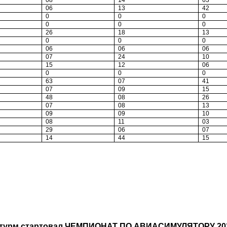
08
14
63
06
13
42
0
0
0
0
0
0
26
18
13
0
0
0
06
06
06
07
24
10
15
12
06
0
0
0
63
07
41
07
09
15
48
08
26
07
08
13
09
09
10
08
11
03
29
06
07
14
44
15
 Штурм стартовал ЧЕМПИОНАТ ПО АВИАСИМУЛЯТОРУ 20