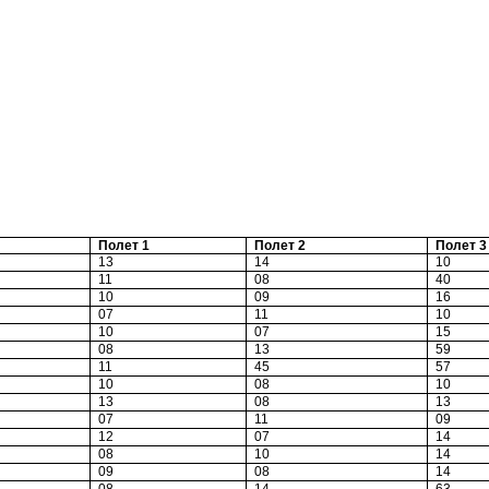
Полет 1
Полет 2
Полет 3
13
14
10
11
08
40
10
09
16
07
11
10
10
07
15
08
13
59
11
45
57
10
08
10
13
08
13
07
11
09
12
07
14
08
10
14
09
08
14