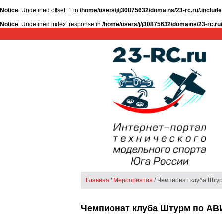
Notice
: Undefined offset: 1 in
/home/users/j/j30875632/domains/23-rc.ru/.include
Notice
: Undefined index: response in
/home/users/j/j30875632/domains/23-rc.ru/
Главная
/
Мероприятия
/ Чемпионат клуба Шту
Чемпионат клуба Штурм по АВ