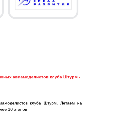
юных авиамоделистов клуба Штурм -
иамоделистов клуба Штурм. Летаем на
лее 10 этапов