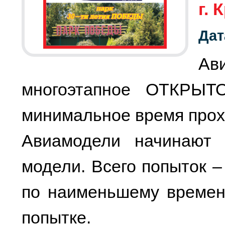
г.
Дат
Ав
многоэтапное ОТКРЫТ
минимальное время прох
Авиамодели начинают 
модели. Всего попыток –
по наименьшему времен
попытке.