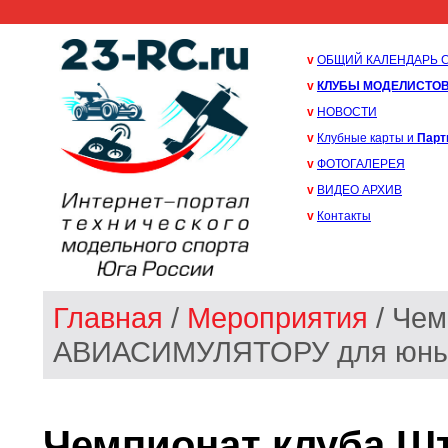
v
ОБЩИЙ КАЛЕНДАРЬ 
v
КЛУБЫ МОДЕЛИСТО
v
НОВОСТИ
v
Клубные карты и
Парт
v
ФОТОГАЛЕРЕЯ
v
ВИДЕО АРХИВ
v
Контакты
Главная
/
Мероприятия
/ Чем
АВИАСИМУЛЯТОРУ для юных 
Чемпионат клуба 