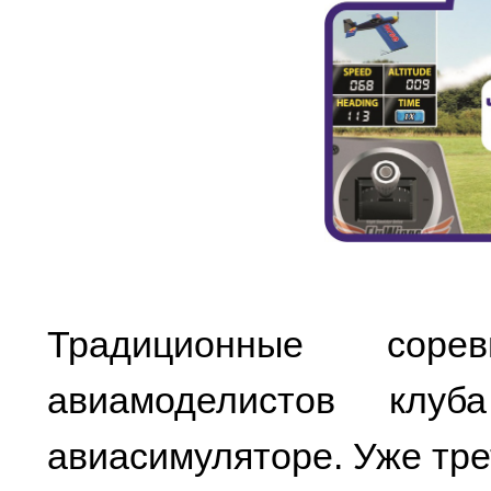
Традиционные соре
авиамоделистов клу
авиасимуляторе. Уже тре