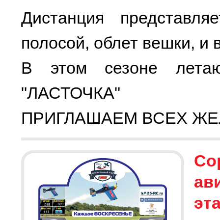
Дистанция представля
полосой, облет вешки, и 
В этом сезоне летаю
"ЛАСТОЧКА"
ПРИГЛАШАЕМ ВСЕХ ЖЕ
Со
ав
эт