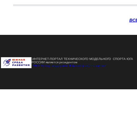
ВС
ИНТЕРНЕТ-ПОРТАЛ ТЕХНИЧЕСКОГО МОДЕЛЬНОГО СПОРТА ЮГА
РОССИИ является резидентом
АНО "Центр поддержки "Южная Среда Развития"