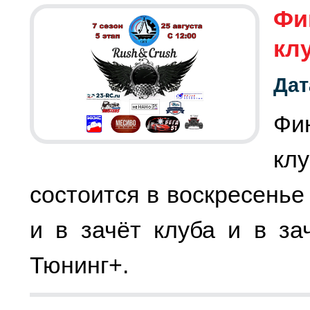
Фи
кл
Дат
Фи
кл
состоится в воскресенье 
и в зачёт клуба и в за
Тюнинг+.