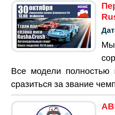
Пе
Ru
Дат
Мы
со
Все модели полностью 
сразиться за звание чемп
АВ