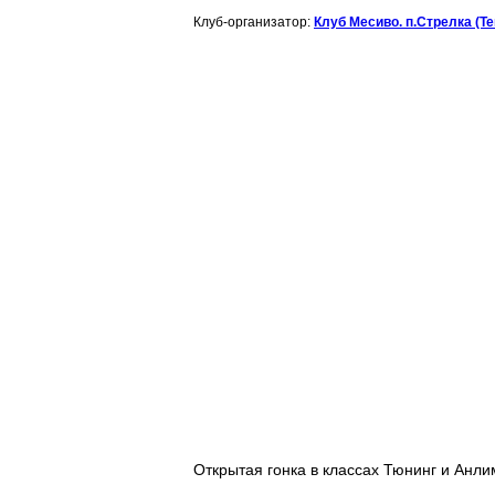
Клуб-организатор:
Клуб Месиво. п.Стрелка (Т
Открытая гонка в классах Тюнинг и Анли