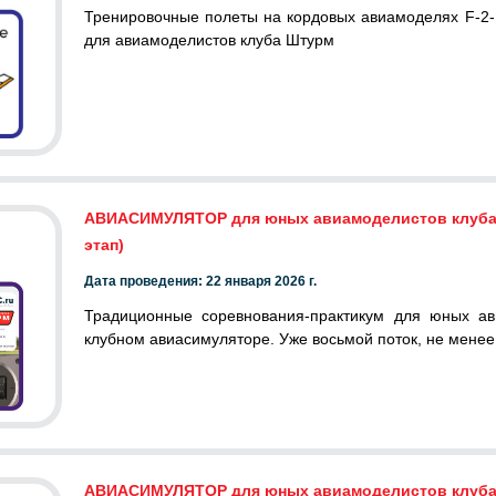
Тренировочные полеты на кордовых авиамоделях F-2
для авиамоделистов клуба Штурм
АВИАСИМУЛЯТОР для юных авиамоделистов клуб
этап)
Дата проведения: 22 января 2026 г.
Традиционные соревнования-практикум для юных ав
клубном авиасимуляторе. Уже восьмой поток, не менее
АВИАСИМУЛЯТОР для юных авиамоделистов клуба Ш