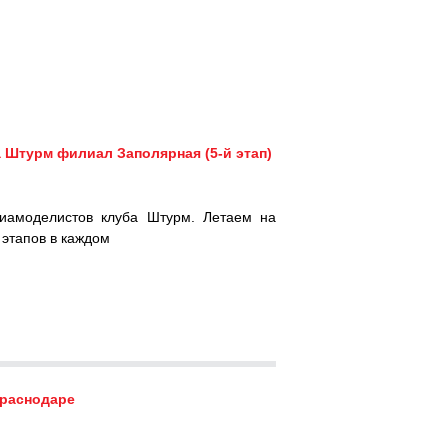
турм филиал Заполярная (5-й этап)
иамоделистов клуба Штурм. Летаем на
 этапов в каждом
Краснодаре