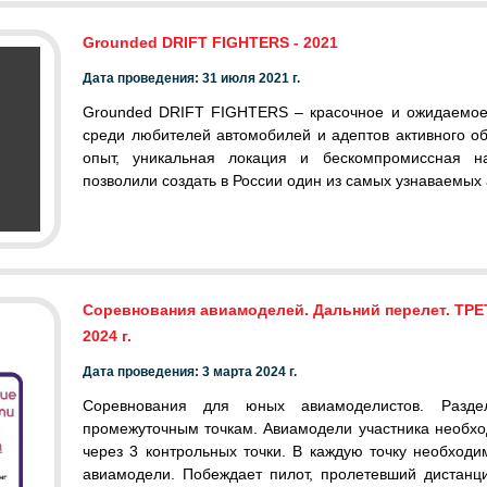
Grounded DRIFT FIGHTERS - 2021
Дата проведения: 31 июля 2021 г.
Grounded DRIFT FIGHTERS – красочное и ожидаемое
среди любителей автомобилей и адептов активного о
опыт, уникальная локация и бескомпромиссная на
позволили создать в России один из самых узнаваемы
Соревнования авиамоделей. Дальний перелет. ТРЕ
2024 г.
Дата проведения: 3 марта 2024 г.
Соревнования для юных авиамоделистов. Разде
промежуточным точкам. Авиамодели участника необхо
через 3 контрольных точки. В каждую точку необход
авиамодели. Побеждает пилот, пролетевший дистанц