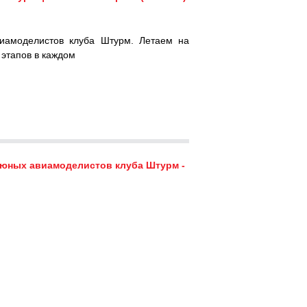
иамоделистов клуба Штурм. Летаем на
 этапов в каждом
юных авиамоделистов клуба Штурм -