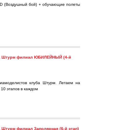
-D (Воздушный бой) + обучающие полеты
а Штурм филиал ЮБИЛЕЙНЫЙ (4-й
иамоделистов клуба Штурм. Летаем на
 10 этапов в каждом
турм филиал Заполярная (6-й этап)