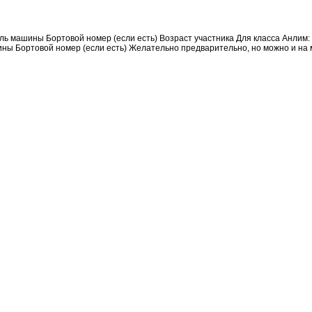
ль машины Бортовой номер (если есть) Возраст участника Для класса Анлим
ы Бортовой номер (если есть) Желательно предварительно, но можно и на 