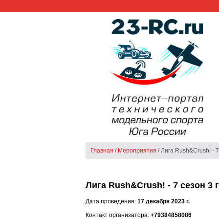
Главная
/
Мероприятия
/ Лига Rush&Crush! - 
Лига Rush&Crush! - 7 сезон 3 
Дата проведения:
17 декабря 2023 г.
Контакт организатора:
+79384858086