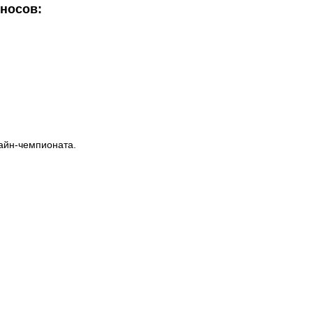
носов:
лайн-чемпионата.