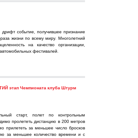
 дрифт событие, получившее признание
браза жизни по всему миру. Многолетний
целенность на качество организации,
х автомобильных фестивалей.
ТИЙ этап Чемпионата клуба Штурм
льный старт, полет по контрольным
димо пролететь дистанцию в 200 метров
имо прилететь за меньшее число бросков
ию за меньшее количество времени и с