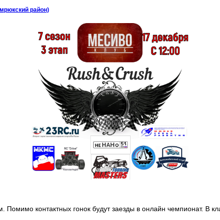
емрюкский район)
м. Помимо контактных гонок будут заезды в онлайн чемпионат. В кл