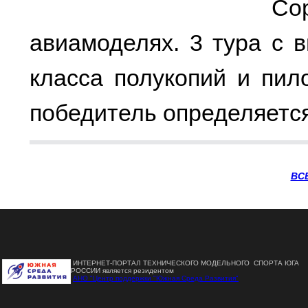
Со
авиамоделях. 3 тура с 
класса полукопий и пил
победитель определяетс
ВС
ИНТЕРНЕТ-ПОРТАЛ ТЕХНИЧЕСКОГО МОДЕЛЬНОГО СПОРТА ЮГА
РОССИИ является резидентом
АНО "Центр поддержки "Южная Среда Развития"