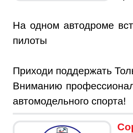
На одном автодроме вст
пилоты
Приходи поддержать Тол
Вниманию профессионало
автомодельного спорта!
Со