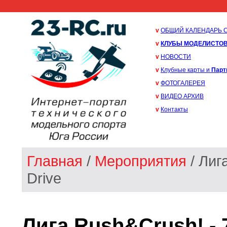
v
ОБЩИЙ КАЛЕНДАРЬ 
v
КЛУБЫ МОДЕЛИСТО
v
НОВОСТИ
v
Клубные карты и
Парт
v
ФОТОГАЛЕРЕЯ
v
ВИДЕО АРХИВ
v
Контакты
Главная
/
Мероприятия
/ Лиг
Drive
Лига Rush&Crush! - 