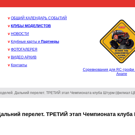
v
ОБЩИЙ КАЛЕНДАРЬ СОБЫТИЙ
v
КЛУБЫ МОДЕЛИСТОВ
v
НОВОСТИ
v
Клубные карты и
Партнеры
v
ФОТОГАЛЕРЕЯ
v
ВИДЕО АРХИВ
v
Контакты
Соревнования для RC-трофи 
Анапе
оделей. Дальний перелет. ТРЕТИЙ этап Чемпионата клуба Штурм (филиал Ц
альний перелет. ТРЕТИЙ этап Чемпионата клуба