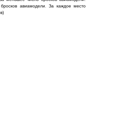
бросков авиамодели. За каждое место
в)