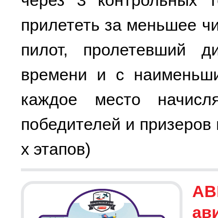
через 3 контрольных т
прилететь за меньшее ч
пилот, пролетевший д
времени и с наименьши
каждое место начисл
победителей и призеров
х этапов)
АВ
ав