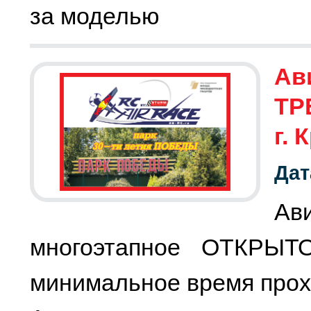
за моделью
Ав
ТР
г.
Дат
Ав
многоэтапное ОТКРЫТ
минимальное время прох