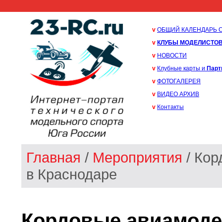
v
ОБЩИЙ КАЛЕНДАРЬ 
v
КЛУБЫ МОДЕЛИСТО
v
НОВОСТИ
v
Клубные карты и
Парт
v
ФОТОГАЛЕРЕЯ
v
ВИДЕО АРХИВ
v
Контакты
Главная
/
Мероприятия
/ Кор
в Краснодаре
Кордовые авиамоде