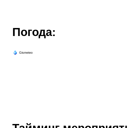
Погода:
Тайминг мероприят