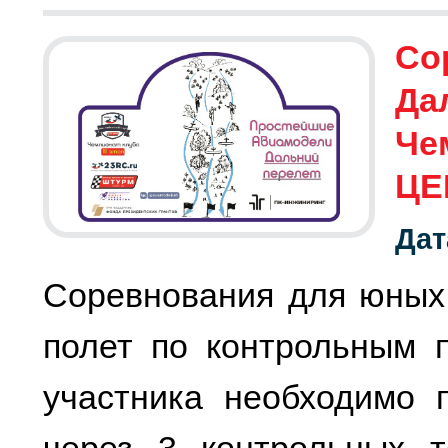
Со
Да
Че
ЦЕ
Дат
Соревнования для юных 
полет по контрольным 
участника необходимо 