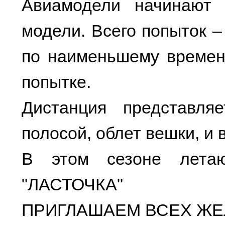
Авиамодели начинают 
модели. Всего попыток –
по наименьшему времен
попытке.
Дистанция представля
полосой, облет вешки, и 
В этом сезоне летаю
"ЛАСТОЧКА"
ПРИГЛАШАЕМ ВСЕХ ЖЕ