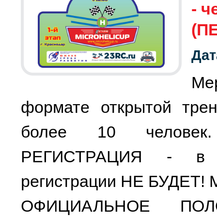
- 
(П
Дат
Ме
формате открытой трен
более 10 человек
РЕГИСТРАЦИЯ - в д
регистрации НЕ БУДЕТ! 
ОФИЦИАЛЬНОЕ ПО