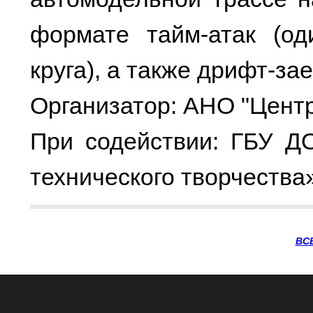
формате тайм-атак (о
круга), а также дрифт-за
Организатор: АНО "Цент
При содействии: ГБУ Д
технического творчества
ВС