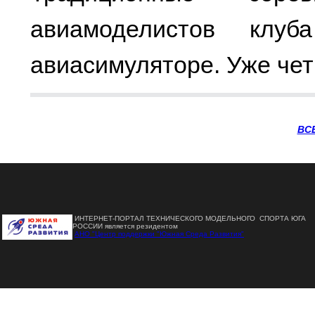
авиамоделистов клу
авиасимуляторе. Уже чет
ВС
ИНТЕРНЕТ-ПОРТАЛ ТЕХНИЧЕСКОГО МОДЕЛЬНОГО СПОРТА ЮГА
РОССИИ является резидентом
АНО "Центр поддержки "Южная Среда Развития"