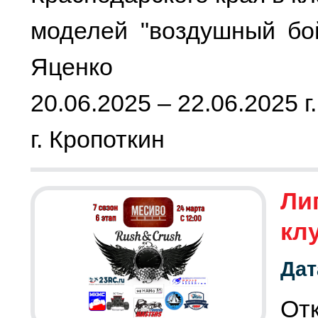
моделей "воздушный бо
Яценко
20.06.2025 – 22.06.2025 г.
г. Кропоткин
Лиг
кл
Дат
От