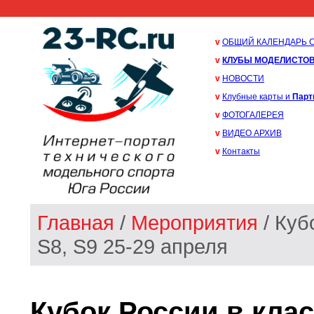
v
ОБЩИЙ КАЛЕНДАРЬ 
v
КЛУБЫ МОДЕЛИСТО
v
НОВОСТИ
v
Клубные карты и
Парт
v
ФОТОГАЛЕРЕЯ
v
ВИДЕО АРХИВ
v
Контакты
Главная
/
Мероприятия
/ Куб
S8, S9 25-29 апреля
Кубок России в класс