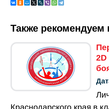
Также рекомендуем 
Пе
2D
бо
Дат
Ли
Краснодарского края в к