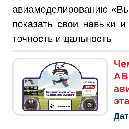
авиамоделированию «Выш
показать свои навыки и
точность и дальность
Че
АВ
ав
эт
Дат