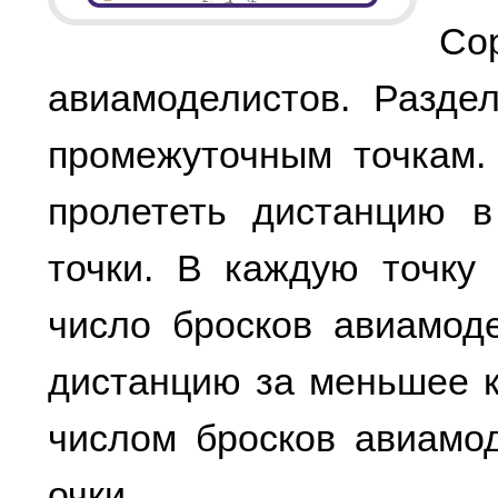
С
авиамоделистов. Разде
промежуточным точкам.
пролететь дистанцию в
точки. В каждую точку
число бросков авиамод
дистанцию за меньшее 
числом бросков авиамо
очки.