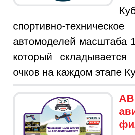
Ку
спортивно-техническо
автомоделей масштаба 1
который складывается 
очков на каждом этапе Ку
АВ
ав
фи