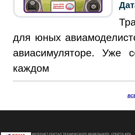
Дат
Тр
для юных авиамоделист
авиасимуляторе. Уже с
каждом
ВС
ИНТЕРНЕТ-ПОРТАЛ ТЕХНИЧЕСКОГО МОДЕЛЬНОГО СПОРТА ЮГА