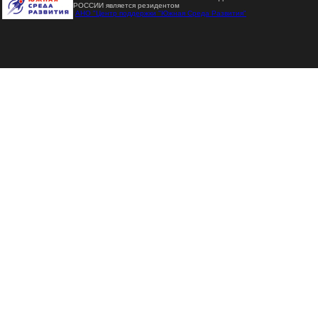
РОССИИ является резидентом
АНО "Центр поддержки "Южная Среда Развития"