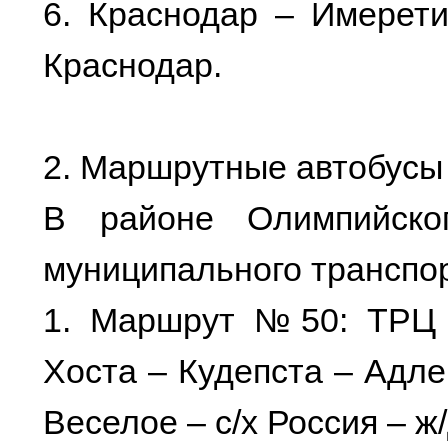
6. Краснодар – Имерети
Краснодар.
2. Маршрутные автобусы
В районе Олимпийско
муниципального транспор
1. Маршрут №50: ТРЦ 
Хоста – Кудепста – Адле
Веселое – с/х Россия – ж