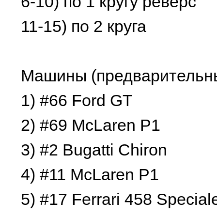
6-10) по 1 кругу реверс
11-15) по 2 круга
Машины (предварительны
1) #66 Ford GT
2) #69 McLaren P1
3) #2 Bugatti Chiron
4) #11 McLaren P1
5) #17 Ferrari 458 Special