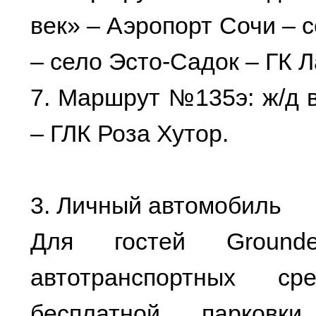
век» – Аэропорт Сочи – 
– село Эсто-Садок – ГК Л
7. Маршрут №135э: ж/д 
– ГЛК Роза Хутор.
3. Личный автомобиль
Для гостей Ground
автотранспортных ср
бесплатной парков