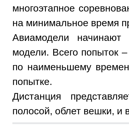
многоэтапное соревнов
на минимальное время п
Авиамодели начинают 
модели. Всего попыток –
по наименьшему времен
попытке.
Дистанция представля
полосой, облет вешки, и 