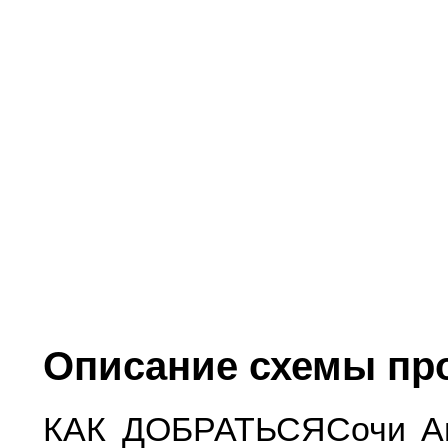
Описание схемы пр
КАК ДОБРАТЬСЯСочи Ав