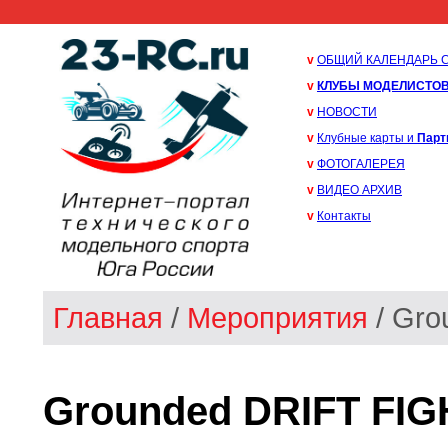
v
ОБЩИЙ КАЛЕНДАРЬ 
v
КЛУБЫ МОДЕЛИСТО
v
НОВОСТИ
v
Клубные карты и
Парт
v
ФОТОГАЛЕРЕЯ
v
ВИДЕО АРХИВ
v
Контакты
Главная
/
Мероприятия
/ Gro
Grounded DRIFT FIG