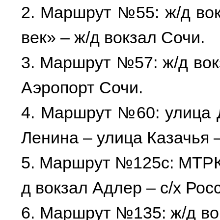
2. Маршрут №55: ж/д во
век» – ж/д вокзал Сочи.
3. Маршрут №57: ж/д вок
Аэропорт Сочи.
4. Маршрут №60: улица 
Ленина – улица Казачья 
5. Маршрут №125с: МТРК
д вокзал Адлер – с/х Рос
6. Маршрут №135: ж/д в