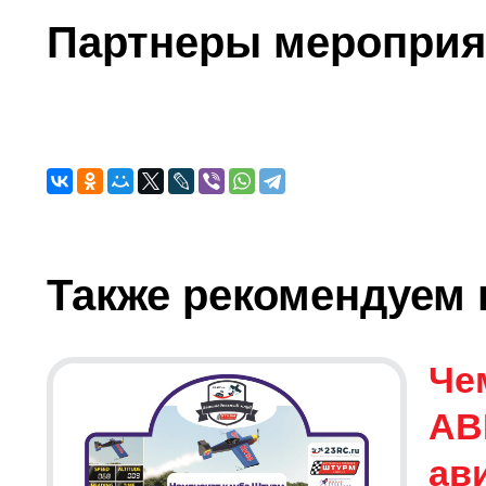
Партнеры мероприя
Также рекомендуем 
Че
АВ
ав