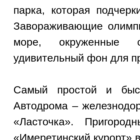
парка, которая подчерк
Завораживающие олимпи
море, окруженные 
удивительный фон для пр
Самый простой и быс
Автодрома – железнодор
«Ласточка». Пригоро
«Имеретинский курорт» в