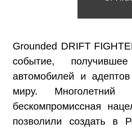
Grounded DRIFT FIGHTE
событие, получивше
автомобилей и адептов
миру. Многолетний
бескомпромиссная нацел
позволили создать в 