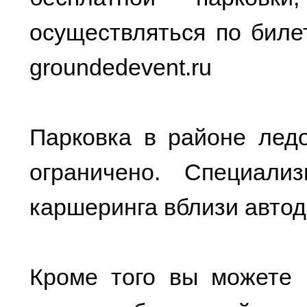
осуществляться по биле
groundedevent.ru
Парковка в районе ледо
ограничено. Специали
каршеринга вблизи автод
Кроме того вы можете и