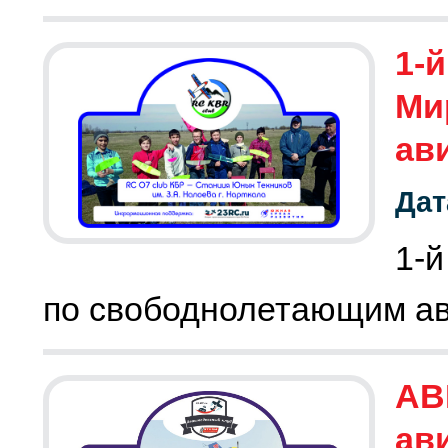
1-й
Ми
ав
Дат
1-й
по свободнолетающим а
АВ
ав