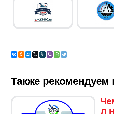
Также рекомендуем 
Че
Л.