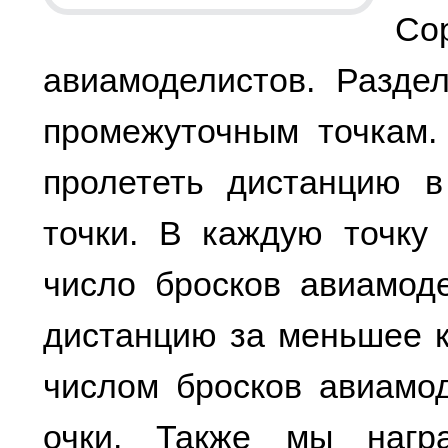
С
авиамоделистов. Разде
промежуточным точкам.
пролететь дистанцию в
точки. В каждую точку
число бросков авиамод
дистанцию за меньшее 
числом бросков авиамо
очки. Также мы нагр