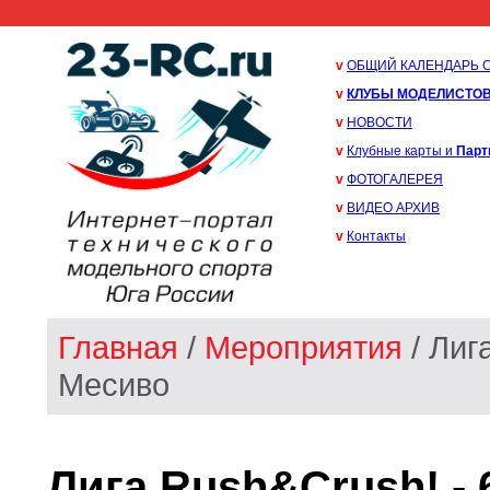
v
ОБЩИЙ КАЛЕНДАРЬ 
v
КЛУБЫ МОДЕЛИСТО
v
НОВОСТИ
v
Клубные карты и
Парт
v
ФОТОГАЛЕРЕЯ
v
ВИДЕО АРХИВ
v
Контакты
Главная
/
Мероприятия
/ Лиг
Месиво
Лига Rush&Crush! - 6