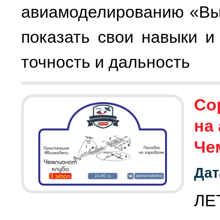
авиамоделированию «Выш
показать свои навыки и
точность и дальность
Со
на
Че
Дат
ЛЕ