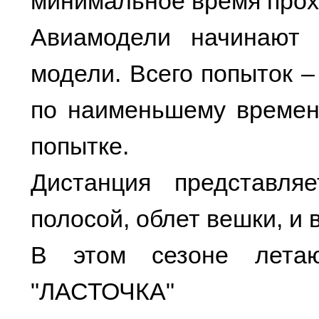
минимальное время прох
Авиамодели начинают 
модели. Всего попыток –
по наименьшему времен
попытке.
Дистанция представля
полосой, облет вешки, и 
В этом сезоне летаю
"ЛАСТОЧКА"