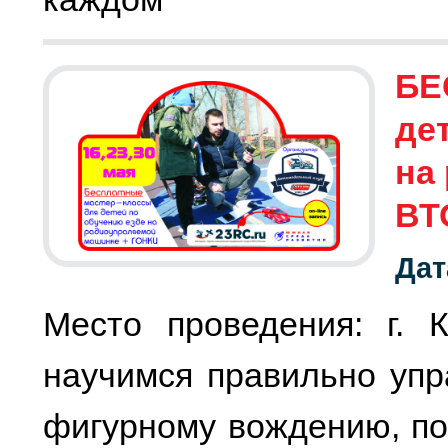
БЕ
де
на
ВТ
Дат
Место проведения: г. 
научимся правильно упр
фигурному вождению, по