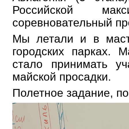
Российской мак
соревновательный пр
Мы летали и в маст
городских парках. М
стало принимать уч
майской просадки.
Полетное задание, по