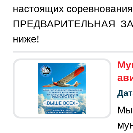
настоящих соревнования
ПРЕДВАРИТЕЛЬНАЯ ЗА
ниже!
Му
ав
Дат
Мы
му