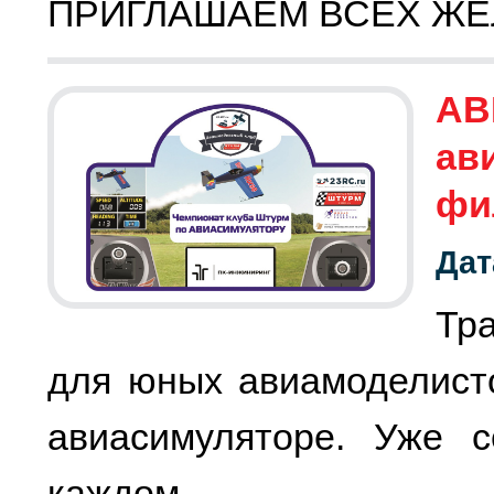
ПРИГЛАШАЕМ ВСЕХ ЖЕ
АВ
ав
фи
Дат
Тр
для юных авиамоделист
авиасимуляторе. Уже с
каждом