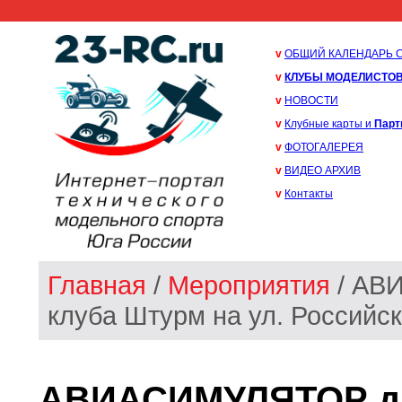
v
ОБЩИЙ КАЛЕНДАРЬ 
v
КЛУБЫ МОДЕЛИСТО
v
НОВОСТИ
v
Клубные карты и
Парт
v
ФОТОГАЛЕРЕЯ
v
ВИДЕО АРХИВ
v
Контакты
Главная
/
Мероприятия
/ АВ
клуба Штурм на ул. Российско
АВИАСИМУЛЯТОР дл