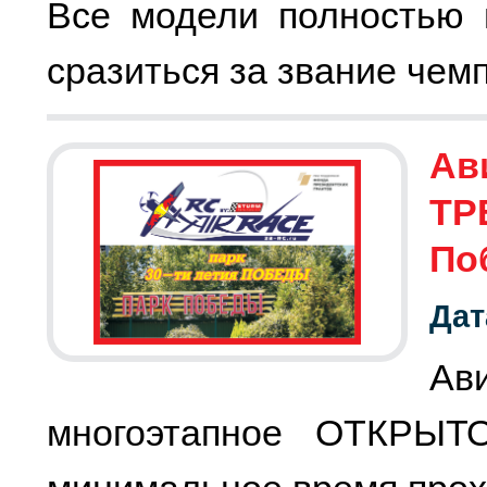
Все модели полностью 
сразиться за звание чемп
Ав
ТР
По
Дат
Ав
многоэтапное ОТКРЫТ