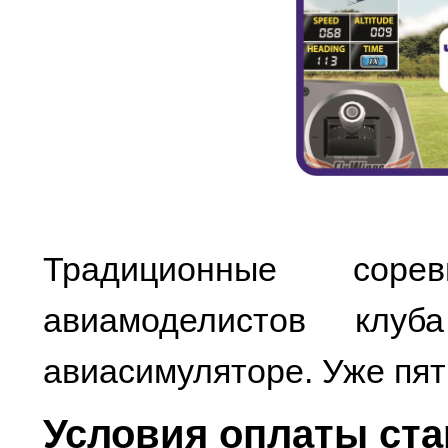
Традиционные соре
авиамоделистов клу
авиасимуляторе. Уже пят
Условия оплаты ста