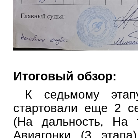
Итоговый обзор:
К седьмому этапу
стартовали еще 2 се
(На дальность, На 
Авиагонки (3 этапа